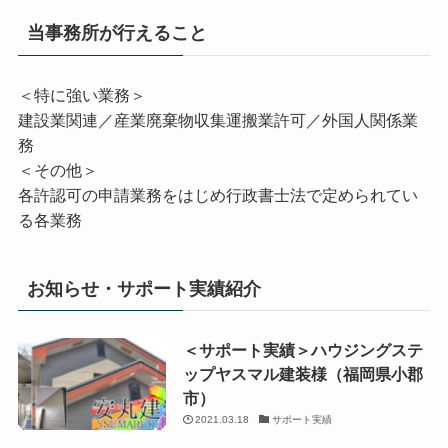
当事務所が行えること
＜特に強い業務＞
建設業関連／産業廃棄物収集運搬業許可／外国人関係業
務
＜その他＞
各許認可の申請業務をはじめ行政書士法で定められてい
る各業務
お知らせ・サポート実績紹介
＜サポート実績＞ハウジングステ
ップヤスマル建装様（福岡県小郡
市）
2021.03.18
サポート実績