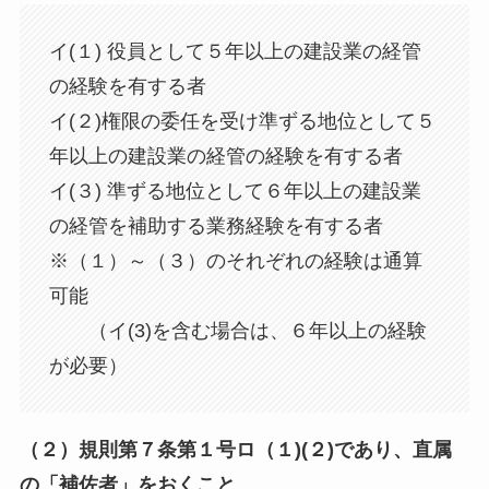
イ(１) 役員として５年以上の建設業の経管
の経験を有する者
イ(２)権限の委任を受け準ずる地位として５
年以上の建設業の経管の経験を有する者
イ(３) 準ずる地位として６年以上の建設業
の経管を補助する業務経験を有する者
※（１）～（３）のそれぞれの経験は通算
可能
（イ(3)を含む場合は、６年以上の経験
が必要）
（２）規則第７条第１号ロ（１)(２)であり、直属
の「補佐者」をおくこと