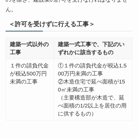
ん。
＜許可を受けずに行える工事＞
建築一式以外の
建築一式工事で、下記のい
工事
ずれかに該当するもの
１件の請負代金
①１件の請負代金が税込1,5
が税込500万円
00万円未満の工事
未満の工事
②木造住宅で延べ面積が15
0㎡未満の工事
（主要構造部が木造で、延
べ面積の1/2以上を居住の用
に供するもの）