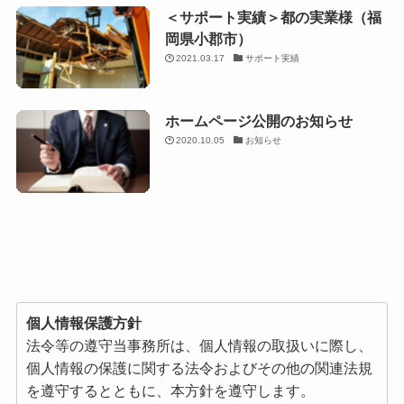
＜サポート実績＞都の実業様（福
岡県小郡市）
2021.03.17
サポート実績
ホームページ公開のお知らせ
2020.10.05
お知らせ
個人情報保護方針
法令等の遵守当事務所は、個人情報の取扱いに際し、
個人情報の保護に関する法令およびその他の関連法規
を遵守するとともに、本方針を遵守します。