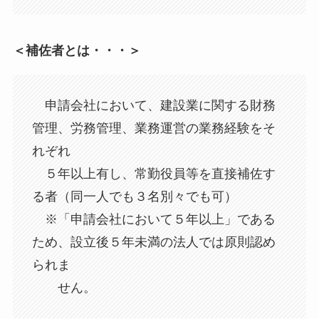
＜補佐者とは・・・＞
申請会社において、建設業に関する財務
管理、労務管理、業務運営の業務経験をそ
れぞれ
５年以上有し、常勤役員等を直接補佐す
る者（同一人でも３名別々でも可）
※「申請会社において５年以上」である
ため、設立後５年未満の法人では原則認め
られま
せん。