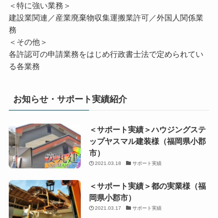
＜特に強い業務＞
建設業関連／産業廃棄物収集運搬業許可／外国人関係業
務
＜その他＞
各許認可の申請業務をはじめ行政書士法で定められてい
る各業務
お知らせ・サポート実績紹介
＜サポート実績＞ハウジングステ
ップヤスマル建装様（福岡県小郡
市）
2021.03.18
サポート実績
＜サポート実績＞都の実業様（福
岡県小郡市）
2021.03.17
サポート実績