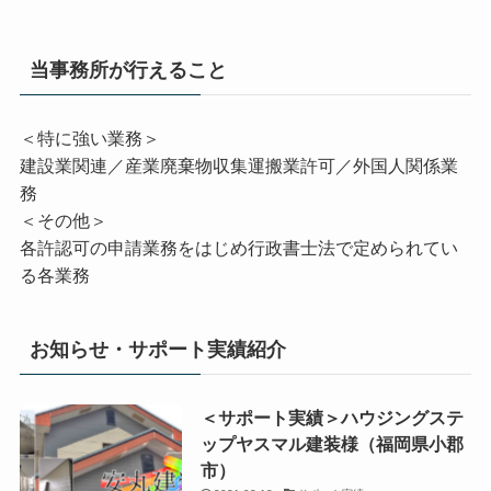
当事務所が行えること
＜特に強い業務＞
建設業関連／産業廃棄物収集運搬業許可／外国人関係業
務
＜その他＞
各許認可の申請業務をはじめ行政書士法で定められてい
る各業務
お知らせ・サポート実績紹介
＜サポート実績＞ハウジングステ
ップヤスマル建装様（福岡県小郡
市）