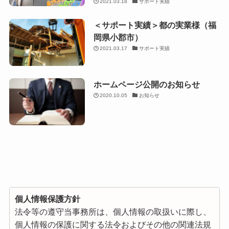
2021.03.18
サポート実績
＜サポート実績＞都の実業様（福
岡県小郡市）
2021.03.17
サポート実績
ホームページ公開のお知らせ
2020.10.05
お知らせ
個人情報保護方針
法令等の遵守当事務所は、個人情報の取扱いに際し、
個人情報の保護に関する法令およびその他の関連法規